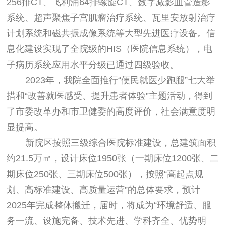
256排CT、飞利浦64排螺旋CT、数字减影血管造影
系统、超声聚焦子宫肌瘤治疗系统、瓦里安放射治疗
计划系统和磁共振成像系统等大型先进医疗设备。信
息化建设实现了全院级的HIS（医院信息系统），电
子病历系统应用水平分级已通过四级验收。
2023年，我院全面推行“便民就医少跑腿”七大举
措和“改善就医感受、提升患者体验”主题活动，得到
了市委改革办和市卫健委的高度评价，社会满意度明
显提高。
新院区按照三级综合医院标准建设，总建筑面积
约21.5万㎡，设计床位1950张（一期床位1200张、二
期床位250张、三期床位500张），按照“高起点规
划、高标准建设、高质量运营”的总体要求，预计
2025年完成整体搬迁，届时，将成为“环境舒适、服
务一流、设施完备、技术先进、学科齐全、优势明