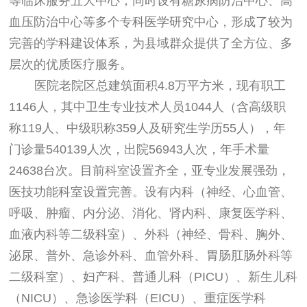
等临床服务五大中心，同时设有糖尿病防治中心、高
血压防治中心等多个专科医学研究中心，形成了较为
完善的学科建设体系，为县域群众提供了全方位、多
层次的优质医疗服务。
医院老院区总建筑面积4.8万平方米，现有职工
1146人，其中卫生专业技术人员1044人（含高级职
称119人、中级职称359人及研究生学历55人），年
门诊量540139人次，出院56943人次，年手术量
24638台次。目前科室设置齐全，亚专业发展强劲，
医技功能科室设置完善。设有内科（神经、心血管、
呼吸、肿瘤、内分泌、消化、肾内科、康复医学科、
血液内科等二级科室）、外科（神经、骨科、胸外、
泌尿、普外、急诊外科、血管外科、胃肠肛肠外科等
二级科室）、妇产科、普通儿科（PICU）、新生儿科
（NICU）、急诊医学科（EICU）、重症医学科