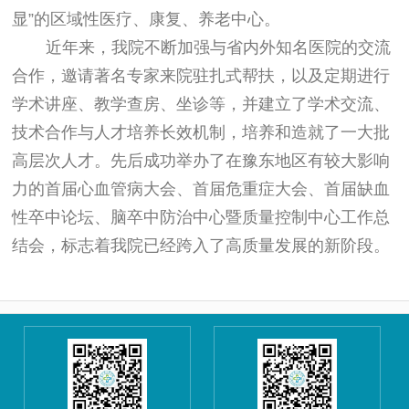
显”的区域性医疗、康复、养老中心。
近年来，我院不断加强与省内外知名医院的交流
合作，邀请著名专家来院驻扎式帮扶，以及定期进行
学术讲座、教学查房、坐诊等，并建立了学术交流、
技术合作与人才培养长效机制，培养和造就了一大批
高层次人才。先后成功举办了在豫东地区有较大影响
力的首届心血管病大会、首届危重症大会、首届缺血
性卒中论坛、脑卒中防治中心暨质量控制中心工作总
结会，标志着我院已经跨入了高质量发展的新阶段。