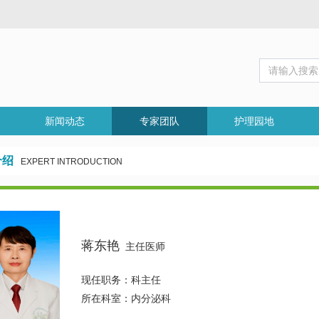
新闻动态
专家团队
护理园地
介绍
EXPERT INTRODUCTION
蒋东艳
主任医师
现任职务：
科主任
所在科室：
内分泌科