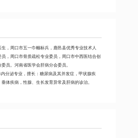
医生，周口市五一巾帼标兵，鹿邑县优秀专业技术人
委员，周口市骨质疏松专业委员，周口市中西医结合创
业委员。河南省医学会肝病分会委员。
进修内分泌专业，擅长：糖尿病及其并发症，甲状腺疾
，垂体疾病，性腺、生长发育异常及肝病的诊治。