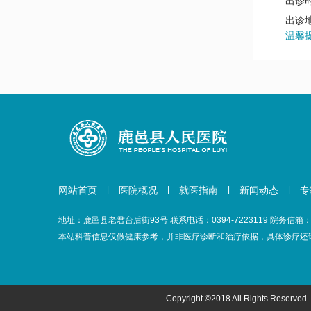
出诊
出诊
温馨
网站首页
|
医院概况
|
就医指南
|
新闻动态
|
专
地址：鹿邑县老君台后街93号 联系电话：0394-7223119 院务信箱：Adm
本站科普信息仅做健康参考，并非医疗诊断和治疗依据，具体诊疗还
Copyright ©2018 All Rights Reserved