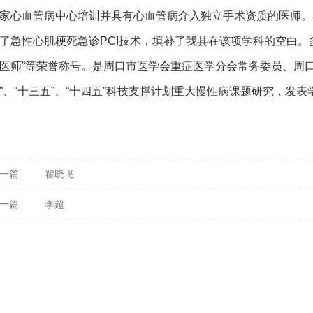
家心血管病中心培训并具有心血管病介入独立手术资质的医师。
了急性心肌梗死急诊PCI技术，填补了我县在该项学科的空白。多
医师”等荣誉称号。是周口市医学会重症医学分会常务委员、周
”、“十三五”、“十四五”科技支撑计划重大慢性病课题研究，发
一篇
翟晓飞
一篇
李超